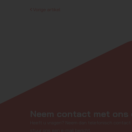
Vorige artikel
Neem contact met ons
Heeft u vragen? Neem dan telefonisch contact
stuur ons een e-mail bericht.