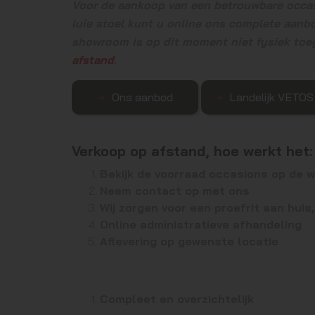
Voor de aankoop van een betrouwbare occas
luie stoel kunt u online ons complete aanb
showroom is op dit moment niet fysiek toe
afstand
.
Ons aanbod
Landelijk VETOS
Verkoop op afstand, hoe werkt het:
Bekijk de voorraad occasions op de 
Neem contact op met ons
Wij zorgen voor een proefrit aan huis
Online administratieve afhandeling
Aflevering op gewenste locatie
Compleet en overzichtelijk