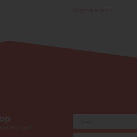
Volgende artikel
 op
 met ons op of