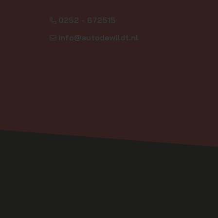
0252 - 672515
info@autodewildt.nl