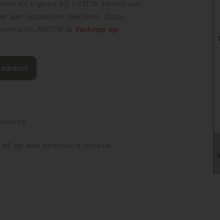
ion zit u goed bij VETOS. Vanuit uw
od aan occasions bekijken. Onze
gankelijk. NIEUW is
Verkoop op
 aanbod
website
, of op een openbare locatie